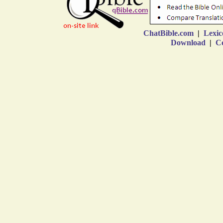
ChatBible.com
|
Lexic
Download
|
Co