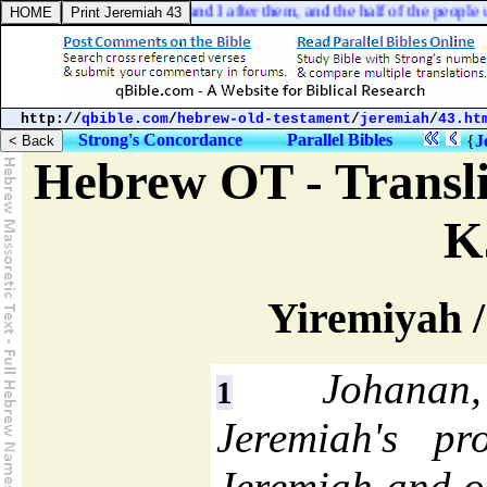
ent over against [
them
], and I after them, and the half of the people u
http://
qbible.com
/
hebrew-old-testament
/
jeremiah
/
43.ht
Strong's Concordance
Parallel Bibles
{
J
Hebrew OT - Transli
K
Yiremiyah /
Johanan, 
1
Jeremiah's pro
Jeremiah and ot