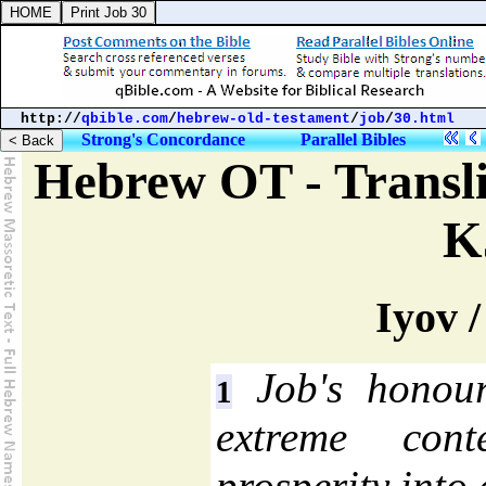
http://
qbible.com
/
hebrew-old-testament
/
job
/
30.html
Strong's Concordance
Parallel Bibles
Hebrew OT - Transli
K
Iyov /
Job's honour
1
extreme con
prosperity into 