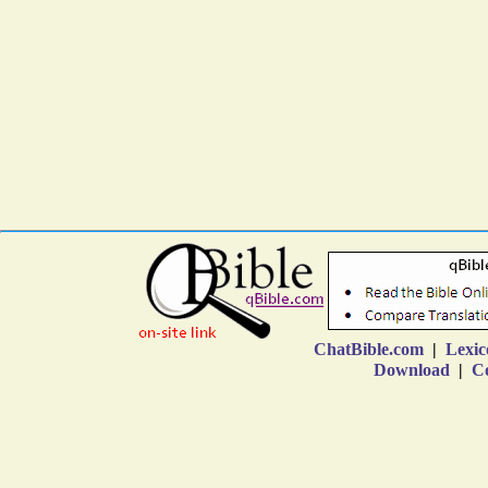
ChatBible.com
|
Lexic
Download
|
Co