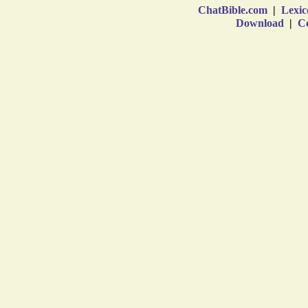
ChatBible.com
|
Lexic
Download
|
Co