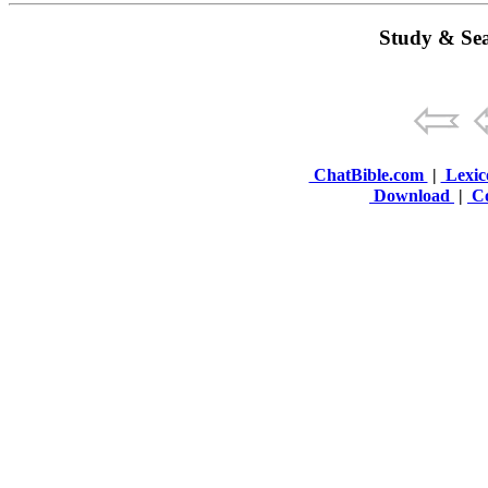
Study & Sea
ChatBible.com
|
Lexic
Download
|
Co