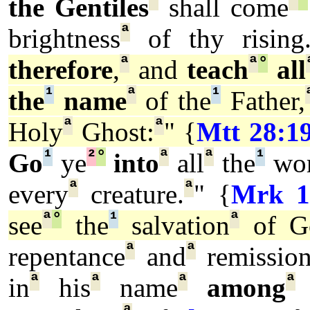
ª
ª
°
the Gentiles
shall come
ª
brightness
of thy rising
ª
ª
°
therefore
,
and
teach
all
¹
ª
¹
the
name
of the
Father,
ª
ª
Holy
Ghost:
" {
Mtt 28:1
¹
²
°
ª
ª
¹
Go
ye
into
all
the
wor
ª
ª
every
creature.
" {
Mrk 1
ª
°
¹
ª
see
the
salvation
of G
ª
ª
repentance
and
remissio
ª
ª
ª
ª
in
his
name
among