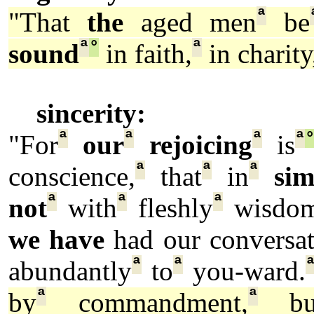
ª
"That
the
aged men
be
ª
°
ª
sound
in faith,
in charity
sincerity:
ª
ª
ª
ª
"For
our
rejoicing
is
ª
ª
ª
conscience,
that
in
sim
ª
ª
ª
not
with
fleshly
wisdom
we have
had our conversat
ª
ª
abundantly
to
you-ward.
ª
ª
by
commandment,
bu