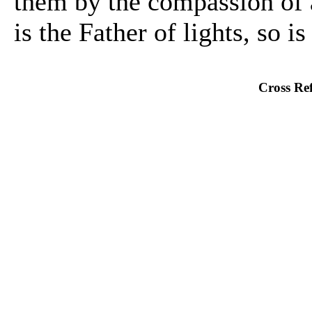
them by the compassion of a 
is the Father of lights, so i
Cross Ref