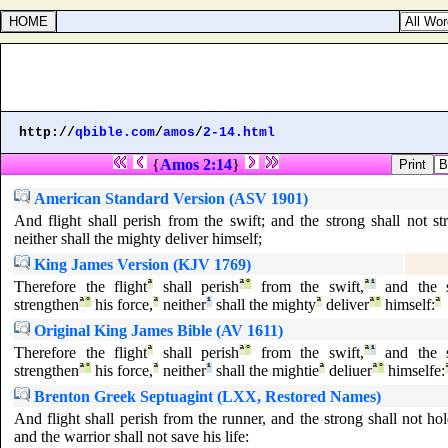
http://
qbible.com
/
amos
/
2-14.html