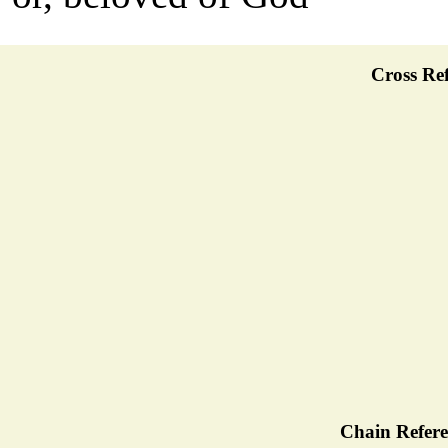
Cross Ref
Chain Refere