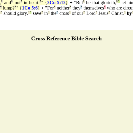
,
ª
and
ª
not
ª
in heart.
ª
" {
2Co 5:12
}
+
"But
ª
he that glorieth,
ª
°
let hi
ª
lump?
ª
" {
1Co 5:6
}
+
"For
ª
neither
ª
they
¹
themselves
²
who are circu
I
ª
should glory,
ª
°
save
ª
in
ª
the
¹
cross
ª
of our
ª
Lord
ª
Jesus
ª
Christ,
ª
by
Cross Reference Bible Search