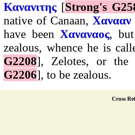
Κανανιτης
[
Strong's G25
native of Canaan,
Χανααν
have been
Χαναναος
, bu
zealous, whence he is cal
G2208
], Zelotes, or th
G2206
], to be zealous.
Cross Ref