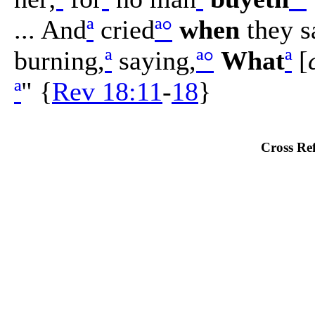
... And
ª
cried
ª
°
when
they 
burning,
ª
saying,
ª
°
What
ª
[
ª
" {
Rev 18:11
-
18
}
Cross Ref