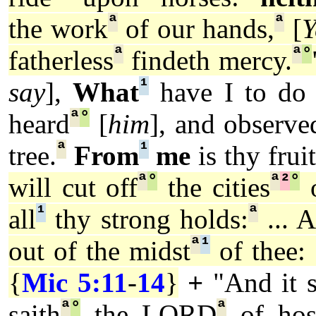
ª
ª
the work
of our hands,
[
Y
ª
ª
°
fatherless
findeth mercy.
¹
say
],
What
have I to do
ª
°
heard
[
him
], and observe
ª
¹
tree.
From
me
is thy fruit
ª
°
ª
²
°
will cut off
the cities
o
¹
ª
all
thy strong holds:
... A
ª
¹
out of the midst
of thee: 
{
Mic 5:11
-
14
}
+
"And it 
ª
°
ª
saith
the LORD
of hos