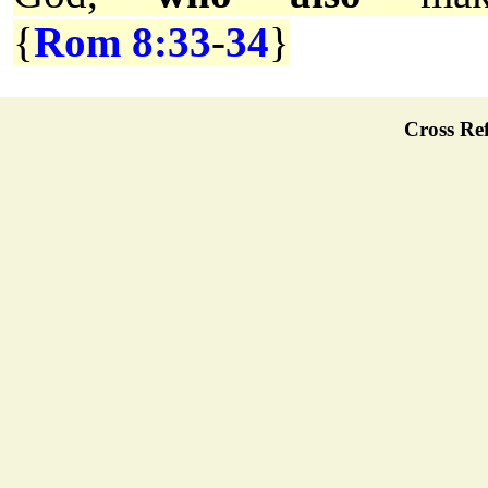
{
Rom 8:33
-
34
}
Cross Ref