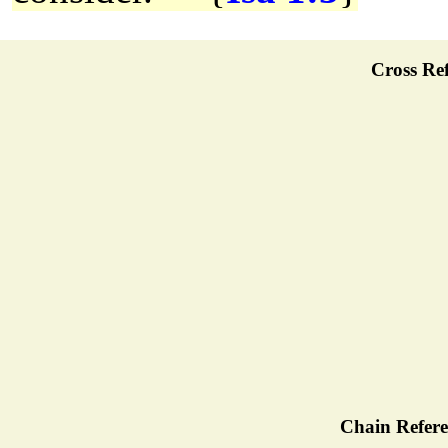
Cross Ref
Chain Refere