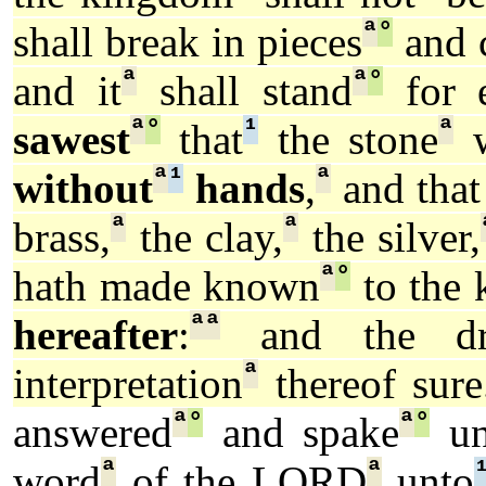
ª
°
shall break in pieces
and 
ª
ª
°
and it
shall stand
for e
ª
°
¹
ª
sawest
that
the stone
w
ª
¹
ª
without
hands
,
and that 
ª
ª
brass,
the clay,
the silver,
ª
°
hath made known
to the 
ª
ª
hereafter
:
and the dr
ª
interpretation
thereof sure
ª
°
ª
°
answered
and spake
un
ª
ª
word
of the LORD
unto