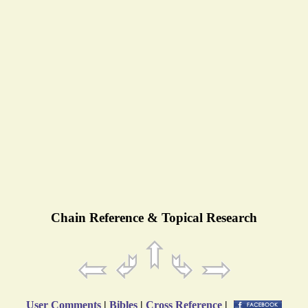
Chain Reference & Topical Research
User Comments
|
Bibles
|
Cross Reference
|