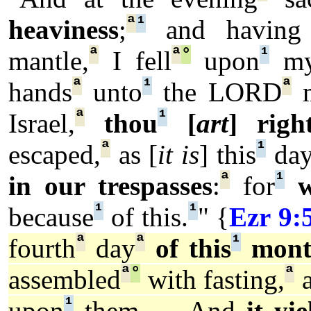
ª
¹
heaviness
;
and having 
ª
ª
°
¹
mantle,
I fell
upon
my
ª
¹
ª
hands
unto
the LORD
m
ª
¹
Israel,
thou
[
art
] righ
ª
¹
escaped,
as [
it is
] this
day
ª
¹
in our trespasses
:
for
¹
¹
because
of this.
" {
Ezr 9:
ª
ª
¹
fourth
day
of this
mont
ª
°
ª
assembled
with fasting,
a
¹
upon
them. ... And
it yi