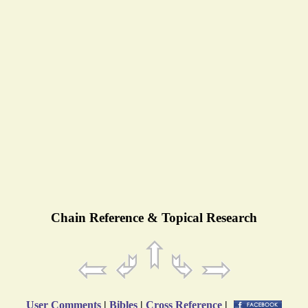
Chain Reference & Topical Research
User Comments
|
Bibles
|
Cross Reference
|